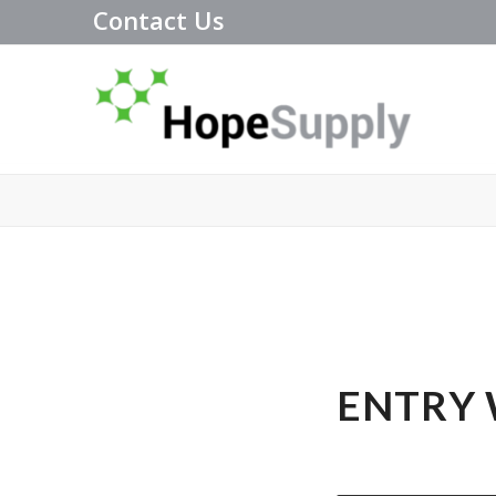
Contact Us
ENTRY 
NEWS
,
PERSONAL
,
U