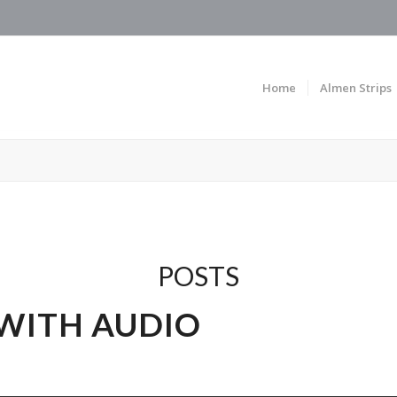
Home
Almen Strips
POSTS
WITH AUDIO
NCATEGORIZED