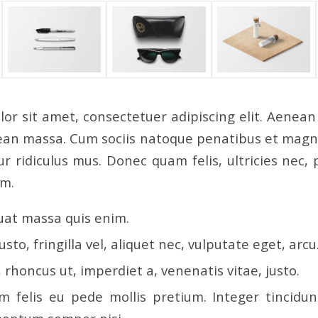
or sit amet, consectetuer adipiscing elit. Aenea
ean massa. Cum sociis natoque penatibus et magni
r ridiculus mus. Donec quam felis, ultricies nec, 
em.
uat massa quis enim.
sto, fringilla vel, aliquet nec, vulputate eget, arcu
, rhoncus ut, imperdiet a, venenatis vitae, justo.
m felis eu pede mollis pretium. Integer tincidun