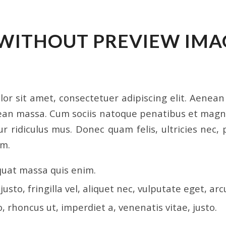
WITHOUT PREVIEW IMA
IZED
or sit amet, consectetuer adipiscing elit. Aenea
ean massa. Cum sociis natoque penatibus et magni
r ridiculus mus. Donec quam felis, ultricies nec, 
em.
quat massa quis enim.
sto, fringilla vel, aliquet nec, vulputate eget, arc
o, rhoncus ut, imperdiet a, venenatis vitae, justo.