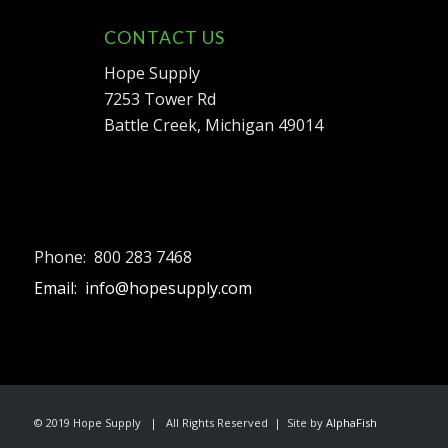
CONTACT US
Hope Supply
7253 Tower Rd
Battle Creek, Michigan 49014
Phone: 800 283 7468
Email: info@hopesupply.com
© 2019 Hope Supply | All Rights Reserved | Site by
AlphaFish