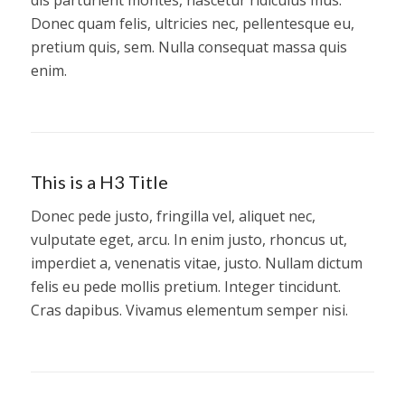
dis parturient montes, nascetur ridiculus mus.
Donec quam felis, ultricies nec, pellentesque eu,
pretium quis, sem. Nulla consequat massa quis
enim.
This is a H3 Title
Donec pede justo, fringilla vel, aliquet nec,
vulputate eget, arcu. In enim justo, rhoncus ut,
imperdiet a, venenatis vitae, justo. Nullam dictum
felis eu pede mollis pretium. Integer tincidunt.
Cras dapibus. Vivamus elementum semper nisi.