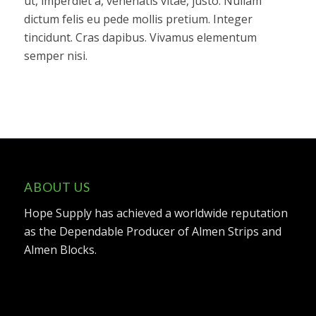
ut, imperdiet a, venenatis vitae, justo. Nullam
dictum felis eu pede mollis pretium. Integer
tincidunt. Cras dapibus. Vivamus elementum
semper nisi.
ABOUT US
Hope Supply has achieved a worldwide reputation
as the Dependable Producer of Almen Strips and
Almen Blocks.