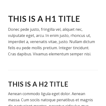
THIS IS A H1 TITLE
Donec pede justo, fringilla vel, aliquet nec,
vulputate eget, arcu. In enim justo, rhoncus ut,
imperdiet a, venenatis vitae, justo. Nullam dictum
felis eu pede mollis pretium. Integer tincidunt.
Cras dapibus. Vivamus elementum semper nisi.
THIS IS A H2 TITLE
Aenean commodo ligula eget dolor. Aenean
massa. Cum sociis natoque penatibus et magnis